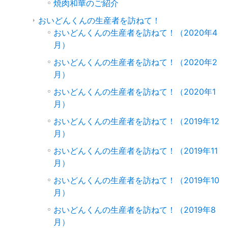
焼肉和華のご紹介
おいどんくんの生産者を訪ねて！
おいどんくんの生産者を訪ねて！（2020年4
月）
おいどんくんの生産者を訪ねて！（2020年2
月）
おいどんくんの生産者を訪ねて！（2020年1
月）
おいどんくんの生産者を訪ねて！（2019年12
月）
おいどんくんの生産者を訪ねて！（2019年11
月）
おいどんくんの生産者を訪ねて！（2019年10
月）
おいどんくんの生産者を訪ねて！（2019年8
月）