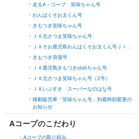
走るA・コープ 笑味ちゃん号
わんぱくそお太くん号
きもつき笑味ちゃん号
ＪＡ北さつま笑味ちゃん号
ＪＡそお鹿児島わんぱくそお太くん号Ｊｒ．
きもつき浪漫号
ＪＡ鹿児島きもつきゆめちゃん号
ＪＡ北さつま笑味ちゃん号（2号）
ＪＡいぶすき スーパーなのはな号
移動販売車「笑味ちゃん号」到着時刻変更の
お知らせ
Aコープのこだわり
Aコープの取り組み