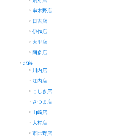
別府店
串木野店
日吉店
伊作店
大里店
阿多店
北薩
川内店
江内店
こしき店
さつま店
山崎店
大村店
市比野店