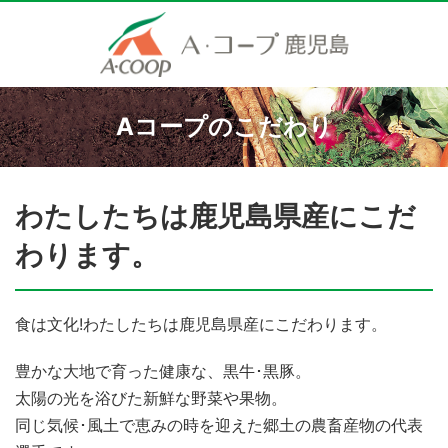
Aコープのこだわり
わたしたちは鹿児島県産にこだ
わります。
食は文化!わたしたちは鹿児島県産にこだわります。
豊かな大地で育った健康な、黒牛･黒豚。
太陽の光を浴びた新鮮な野菜や果物。
同じ気候･風土で恵みの時を迎えた郷土の農畜産物の代表