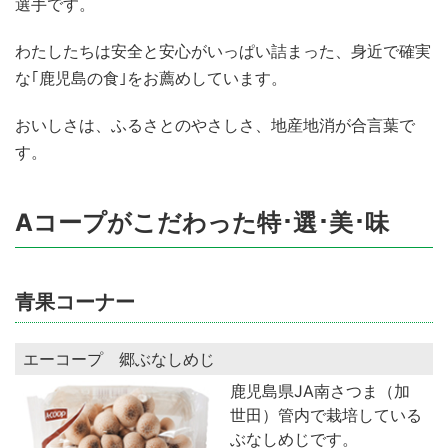
選手です。
わたしたちは安全と安心がいっぱい詰まった、身近で確実
な｢鹿児島の食｣をお薦めしています。
おいしさは、ふるさとのやさしさ、地産地消が合言葉で
す。
Aコープがこだわった特･選･美･味
青果コーナー
エーコープ 郷ぶなしめじ
鹿児島県JA南さつま（加
世田）管内で栽培している
ぶなしめじです。