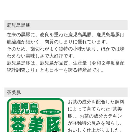
鹿児島黒豚
在来の黒豚に、改良を重ねた鹿児島黒豚。鹿児島黒豚は
筋繊維が細かく、肉質のしまりに優れています。
そのため、歯切れがよく独特の小味があり、ほかでは味
わえない美味しさで大好評です。
鹿児島黒豚は、鹿児島が品質、生産量（令和２年度畜産
統計調査より）とも日本一を誇る特産品です。
茶美豚
お茶の成分を配合した飼料
によって育てられた｢茶美
豚｣。お茶の成分カテキン
が豚独特の臭みを減らし、
おいしく仕上がりました。