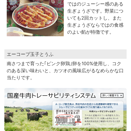
ではのジューシー感のある
生ぎょうざです。野菜につ
いても2回カットし、また
生ぎょうざならではの食感
のよい餡が特徴です。
エーコープ玉子とうふ
南さつまで育った｢ピンク卵鶏｣卵を100%使用し、コク
のある深い味わいと、カツオの風味広がるなめらかな口
当たりです。