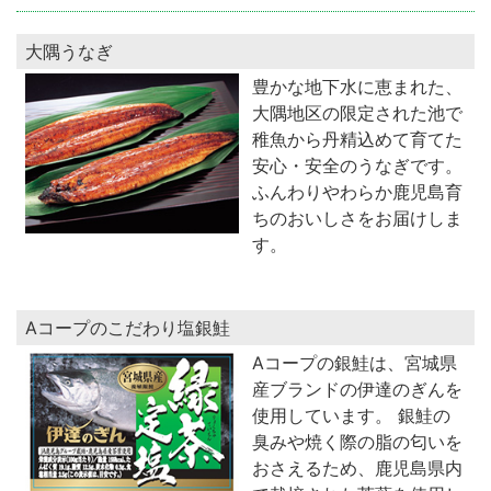
大隅うなぎ
豊かな地下水に恵まれた、
大隅地区の限定された池で
稚魚から丹精込めて育てた
安心・安全のうなぎです。
ふんわりやわらか鹿児島育
ちのおいしさをお届けしま
す。
Aコープのこだわり塩銀鮭
Aコープの銀鮭は、宮城県
産ブランドの伊達のぎんを
使用しています。 銀鮭の
臭みや焼く際の脂の匂いを
おさえるため、鹿児島県内