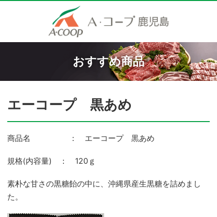
おすすめ商品
エーコープ 黒あめ
商品名 ： エーコープ 黒あめ
規格(内容量) ： 120ｇ
素朴な甘さの黒糖飴の中に、沖縄県産生黒糖を詰めまし
た。