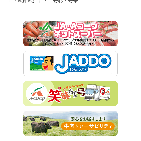
「地産地消」・「安心・安全」