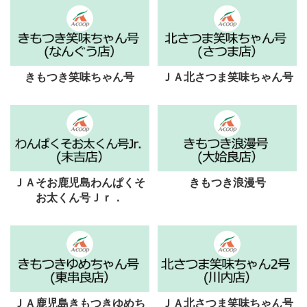
きもつき笑味ちゃん号
ＪＡ北さつま笑味ちゃん号
ＪＡそお鹿児島わんぱくそ
きもつき浪漫号
お太くん号Ｊｒ．
ＪＡ鹿児島きもつきゆめち
ＪＡ北さつま笑味ちゃん号