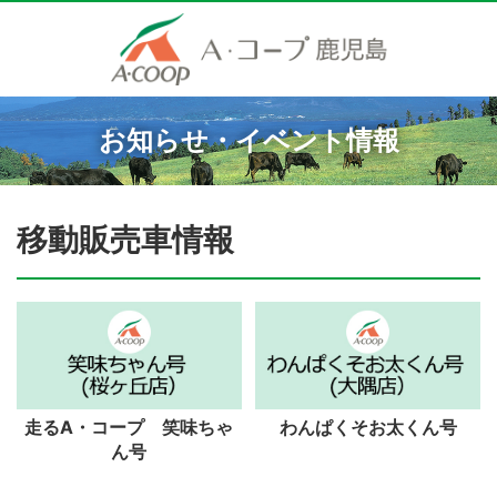
お知らせ・イベント情報
移動販売車情報
走るA・コープ 笑味ちゃ
わんぱくそお太くん号
ん号