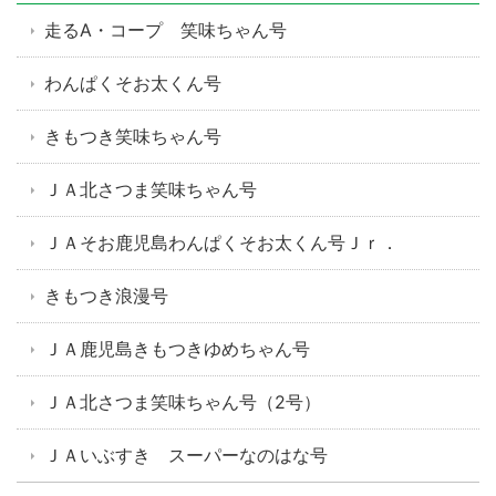
走るA・コープ 笑味ちゃん号
わんぱくそお太くん号
きもつき笑味ちゃん号
ＪＡ北さつま笑味ちゃん号
ＪＡそお鹿児島わんぱくそお太くん号Ｊｒ．
きもつき浪漫号
ＪＡ鹿児島きもつきゆめちゃん号
ＪＡ北さつま笑味ちゃん号（2号）
ＪＡいぶすき スーパーなのはな号