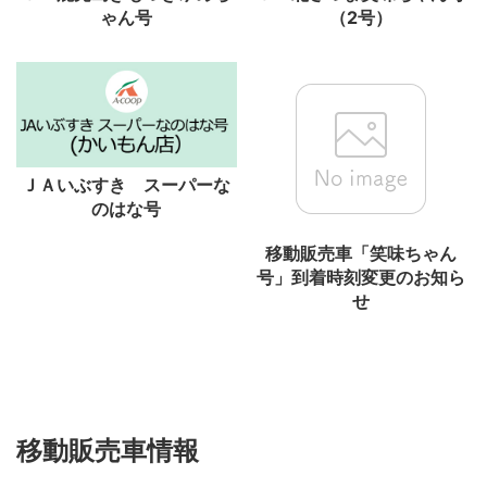
ゃん号
（2号）
ＪＡいぶすき スーパーな
のはな号
移動販売車「笑味ちゃん
号」到着時刻変更のお知ら
せ
移動販売車情報