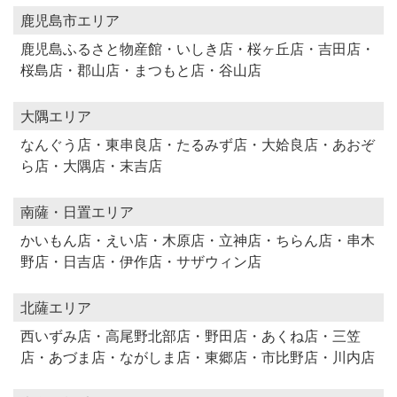
鹿児島市エリア
鹿児島ふるさと物産館・いしき店・桜ヶ丘店・吉田店・
桜島店・郡山店・まつもと店・谷山店
大隅エリア
なんぐう店・東串良店・たるみず店・大姶良店・あおぞ
ら店・大隅店・末吉店
南薩・日置エリア
かいもん店・えい店・木原店・立神店・ちらん店・串木
野店・日吉店・伊作店・サザウィン店
北薩エリア
西いずみ店・高尾野北部店・野田店・あくね店・三笠
店・あづま店・ながしま店・東郷店・市比野店・川内店