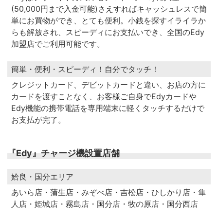
(50,000円まで入金可能)さえすればキャッシュレスで簡
単にお買物ができ、とても便利。小銭を探すイライラか
らも解放され、スピーディにお支払いでき、全国のEdy
加盟店でご利用可能です。
簡単・便利・スピーディ！自分でタッチ！
クレジットカード、デビットカードと違い、お店の方に
カードを渡すことなく、お客様ご自身でEdyカードや
Edy機能の携帯電話を専用端末に軽くタッチするだけで
お支払が完了。
『Edy』チャージ機設置店舗
姶良・国分エリア
あいら店・蒲生店・みぞべ店・吉松店・ひしかり店・隼
人店・姫城店・霧島店・国分店・牧の原店・国分西店