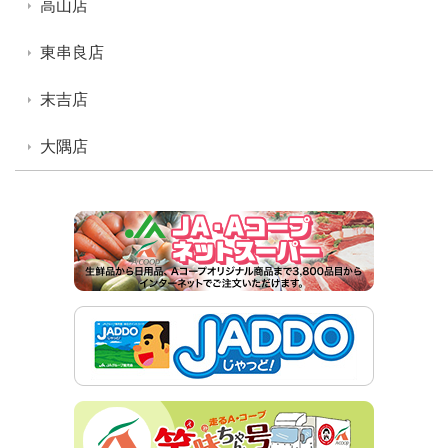
高山店
東串良店
末吉店
大隅店