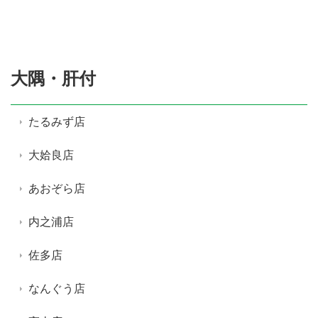
大隅・肝付
たるみず店
大姶良店
あおぞら店
内之浦店
佐多店
なんぐう店