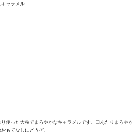
キャラメル
ぷり使った大粒でまろやかなキャラメルです。口あたりまろや
のおもてなしにどうぞ。