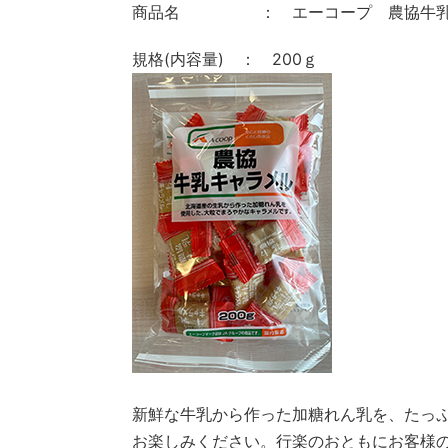
商品名 ： エーコープ 農協牛乳
規格(内容量) ： 200ｇ
新鮮な牛乳から作った加糖れん乳を、たっ
お楽しみください。行楽のおともにお客様