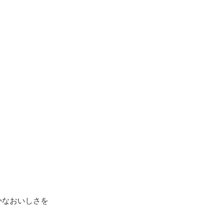
かなおいしさを