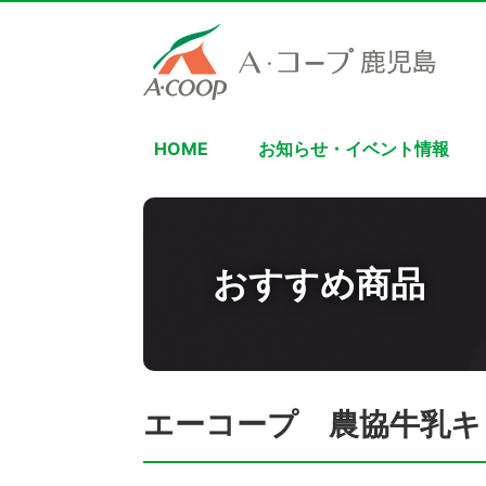
HOME
お知らせ・イベント情報
おすすめ商品
エーコープ 農協牛乳キ