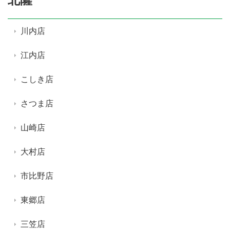
川内店
江内店
こしき店
さつま店
山崎店
大村店
市比野店
東郷店
三笠店