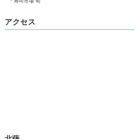
寿司市場 旬
アクセス
北薩