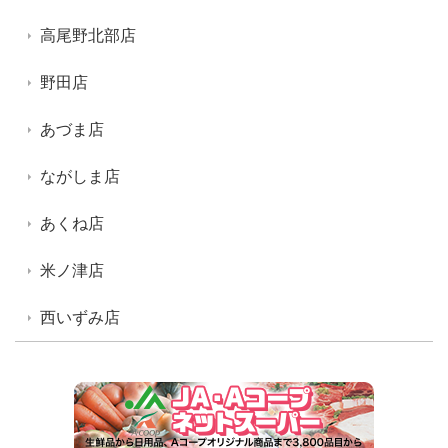
高尾野北部店
野田店
あづま店
ながしま店
あくね店
米ノ津店
西いずみ店