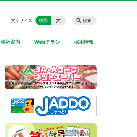
大
標準
文字サイズ
検索
会社案内
Webチラシ
採用情報