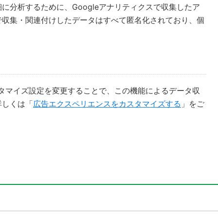
に分析するために、Googleアナリティクスで収集したア
で収集・関連付けしたデータはすべて匿名化されており、個
カスタマイズ設定を変更することで、この機能によるデータ収
詳しくは「
広告エクスペリエンスをカスタマイズする
」をご