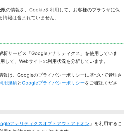
限の情報を、Cookieを利用して、お客様のブラウザに保
する情報は含まれていません。
解析サービス「Googleアナリティクス」を使用していま
eを利用して、Webサイトの利用状況を分析しています。
る情報は、Googleのプライバシーポリシーに基づいて管理さ
ス利用規約
と
Googleプライバシーポリシー
をご確認くださ
oogleアナリティクスオプトアウトアドオン
」を利用するこ