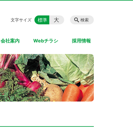
大
標準
文字サイズ
検索
会社案内
Webチラシ
採用情報