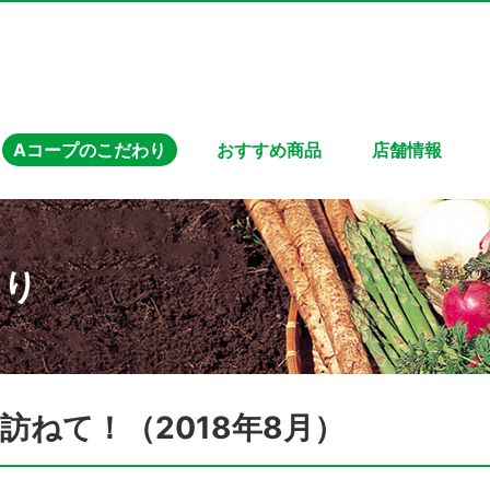
Aコープのこだわり
おすすめ商品
店舗情報
わり
ねて！（2018年8月）