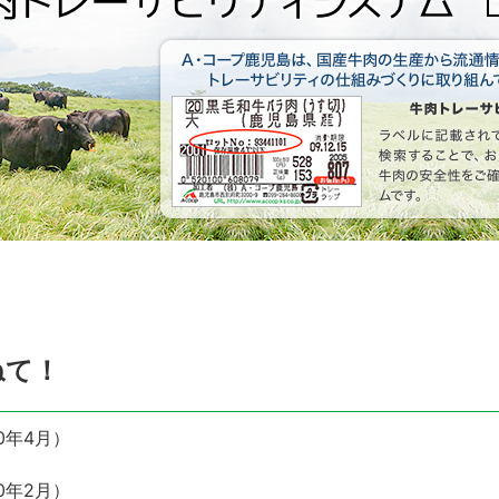
ねて！
0年4月）
0年2月）