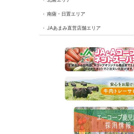
南薩・日置エリア
JAあまみ直営店舗エリア