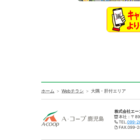
ホーム
Webチラシ
大隅・肝付エリア
株式会社エー
本社：〒89
TEL.
099-2
FAX.099-2