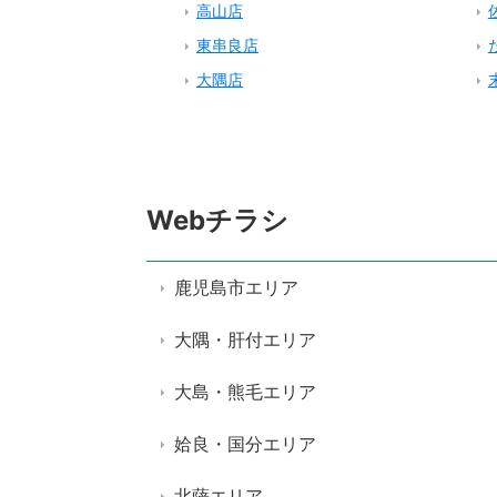
高山店
東串良店
大隅店
Webチラシ
鹿児島市エリア
大隅・肝付エリア
大島・熊毛エリア
姶良・国分エリア
北薩エリア