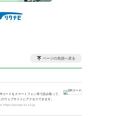
ページの先頭へ戻る
QRコードをスマートフォン等で読み取って、
このウェブサイトにアクセスできます。
https://acoop-ks.co.jp