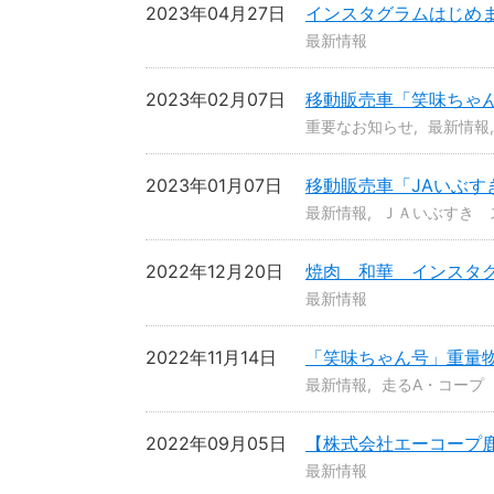
2023年04月27日
インスタグラムはじめ
最新情報
2023年02月07日
移動販売車「笑味ちゃ
重要なお知らせ
最新情報
2023年01月07日
移動販売車「JAいぶ
最新情報
ＪＡいぶすき 
2022年12月20日
焼肉 和華 インスタ
最新情報
2022年11月14日
「笑味ちゃん号」重量
最新情報
走るA・コープ
2022年09月05日
【株式会社エーコープ
最新情報