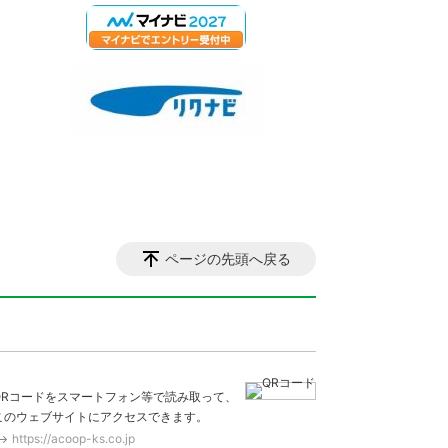
ページの先頭へ戻る
QRコードをスマートフォン等で読み取って、
このウェブサイトにアクセスできます。
https://acoop-ks.co.jp