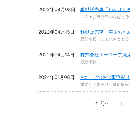
2022年08月02日
移動販売車「わんぱくそ
ＪＡそお鹿児島わんぱくそ
2022年04月15日
移動販売車「笑味ちゃ
最新情報
ＪＡ北さつま笑
2022年04月14日
株式会社エーコープ鹿
最新情報
2024年01月08日
Aコープのお食事宅配
重要なお知らせ
最新情報
前へ
1