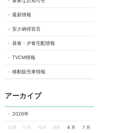
重要なお知らせ
最新情報
安さ納得宣言
昼食・夕食宅配情報
TVCM情報
移動販売車情報
アーカイブ
2026年
12月
11月
10月
9月
8 月
7 月