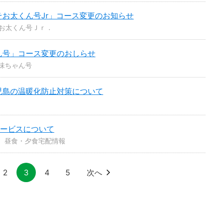
お太くん号Jr」コース変更のお知らせ
お太くん号Ｊｒ．
ん号」コース変更のおしらせ
味ちゃん号
児島の温暖化防止対策について
サービスについて
昼食・夕食宅配情報
2
3
4
5
次へ