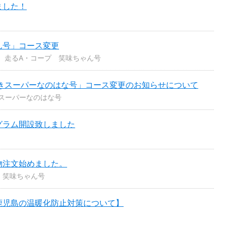
ました！
ん号」コース変更
走るA・コープ 笑味ちゃん号
すきスーパーなのはな号」コース変更のお知らせについて
スーパーなのはな号
グラム開設致しました
物注文始めました。
 笑味ちゃん号
鹿児島の温暖化防止対策について】