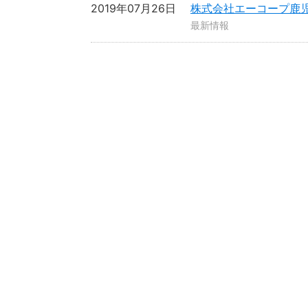
2019年07月26日
株式会社エーコープ鹿
最新情報