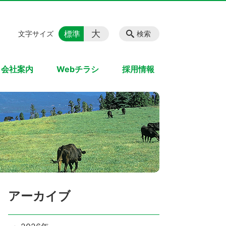
大
標準
文字サイズ
検索
会社案内
Webチラシ
採用情報
アーカイブ