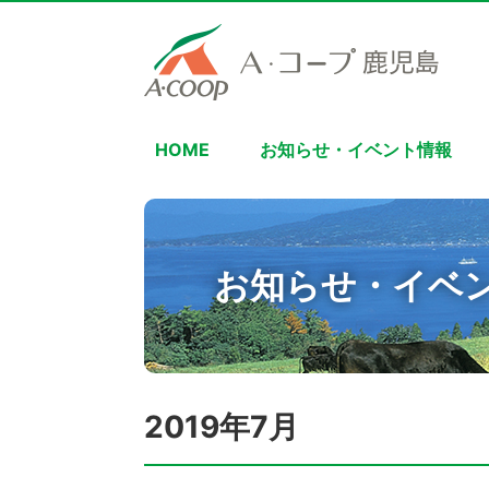
HOME
お知らせ・イベント情報
お知らせ・イベ
2019年7月