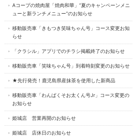
Aコープの焼肉屋「焼肉和華」”夏のキャンペーンメニ
ューと新ランチメニュー”のお知らせ
移動販売車「きもつき笑味ちゃん号」コース変更お知
らせ
「クラシル」アプリでのチラシ掲載終了のお知らせ
移動販売車「笑味ちゃん号」到着時刻変更のお知らせ
★先行発売！鹿児島県産抹茶を使用した新商品
移動販売車「わんぱくそお太くん号Jr」コース変更の
お知らせ
姫城店 営業再開のお知らせ
姫城店 店休日のお知らせ