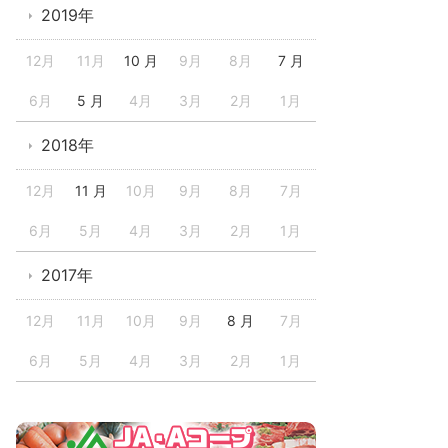
2019年
12月
11月
10 月
9月
8月
7 月
6月
5 月
4月
3月
2月
1月
2018年
12月
11 月
10月
9月
8月
7月
6月
5月
4月
3月
2月
1月
2017年
12月
11月
10月
9月
8 月
7月
6月
5月
4月
3月
2月
1月