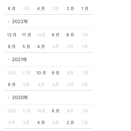
6 月
5月
4 月
3月
2 月
1 月
2022年
12 月
11 月
10月
9 月
8 月
7月
6 月
5 月
4 月
3月
2月
1月
2021年
12月
11月
10 月
9 月
8月
7月
6 月
5月
4月
3月
2月
1月
2020年
12月
11月
10月
9 月
8月
7月
6月
5月
4 月
3月
2 月
1月