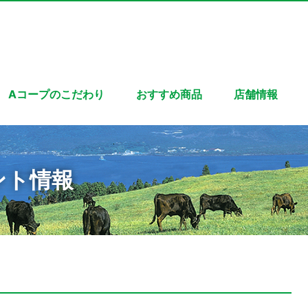
Aコープのこだわり
おすすめ商品
店舗情報
ント情報