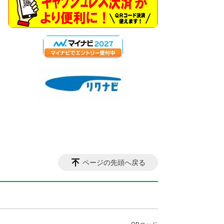
ページの先頭へ戻る