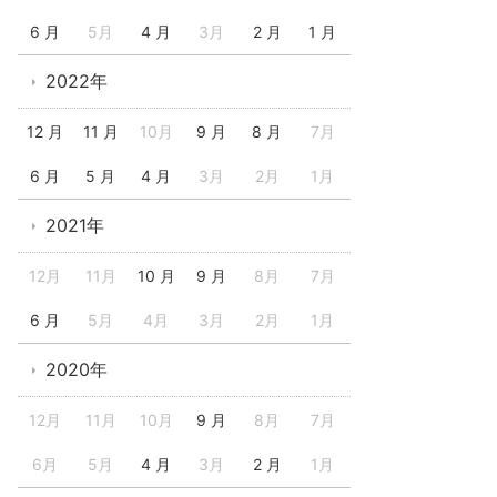
6 月
5月
4 月
3月
2 月
1 月
2022年
12 月
11 月
10月
9 月
8 月
7月
6 月
5 月
4 月
3月
2月
1月
2021年
12月
11月
10 月
9 月
8月
7月
6 月
5月
4月
3月
2月
1月
2020年
12月
11月
10月
9 月
8月
7月
6月
5月
4 月
3月
2 月
1月