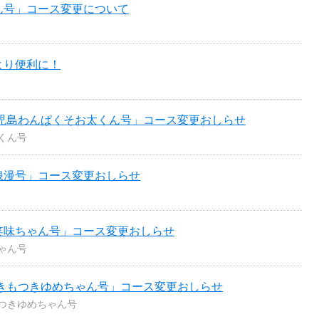
ん号」コース変更について
より便利に！
鹿児島わんぱくそお太くん号」コース変更おしらせ
くん号
浪漫号」コース変更おしらせ
笑味ちゃん号」コース変更おしらせ
ゃん号
島きもつきゆめちゃん号」コース変更おしらせ
つきゆめちゃん号