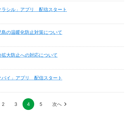
クラシル」アプリ 配信スタート
児島の温暖化防止対策について
染拡大防止への対応について
クバイ」アプリ 配信スタート
2
3
4
5
次へ