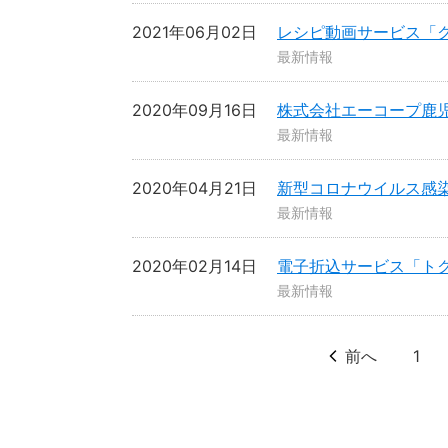
2021年06月02日
レシピ動画サービス「
最新情報
2020年09月16日
株式会社エーコープ鹿
最新情報
2020年04月21日
新型コロナウイルス感
最新情報
2020年02月14日
電子折込サービス「ト
最新情報
前へ
1