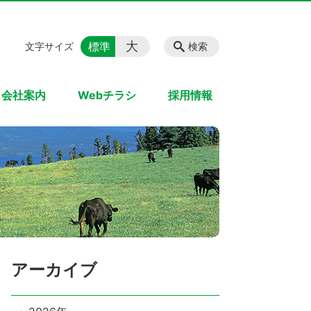
大
標準
文字サイズ
検索
会社案内
Webチラシ
採用情報
アーカイブ