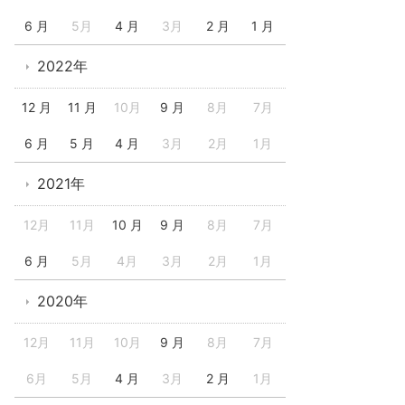
6 月
5月
4 月
3月
2 月
1 月
2022年
12 月
11 月
10月
9 月
8月
7月
6 月
5 月
4 月
3月
2月
1月
2021年
12月
11月
10 月
9 月
8月
7月
6 月
5月
4月
3月
2月
1月
2020年
12月
11月
10月
9 月
8月
7月
6月
5月
4 月
3月
2 月
1月