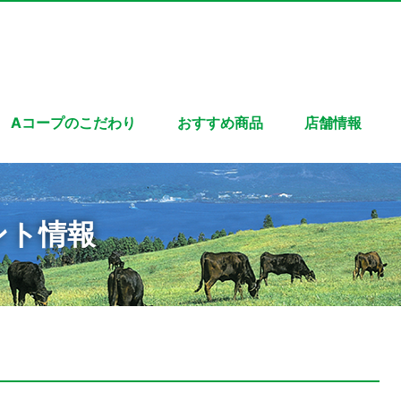
Aコープのこだわり
おすすめ商品
店舗情報
ント情報