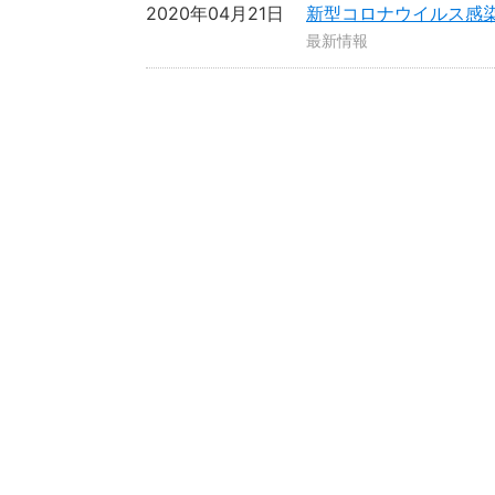
2020年04月21日
新型コロナウイルス感
最新情報