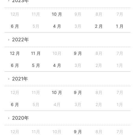
2023年
12月
11月
10 月
9月
8月
7月
6 月
5月
4 月
3月
2 月
1 月
2022年
12 月
11 月
10月
9 月
8月
7月
6 月
5 月
4 月
3月
2月
1月
2021年
12月
11月
10 月
9 月
8月
7月
6 月
5月
4月
3月
2月
1月
2020年
12月
11月
10月
9 月
8月
7月