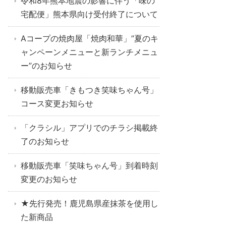
令和8年熊本地震の影響に伴う「味の
宅配便」熊本県向け受付終了について
Aコープの焼肉屋「焼肉和華」”夏のキ
ャンペーンメニューと新ランチメニュ
ー”のお知らせ
移動販売車「きもつき笑味ちゃん号」
コース変更お知らせ
「クラシル」アプリでのチラシ掲載終
了のお知らせ
移動販売車「笑味ちゃん号」到着時刻
変更のお知らせ
★先行発売！鹿児島県産抹茶を使用し
た新商品