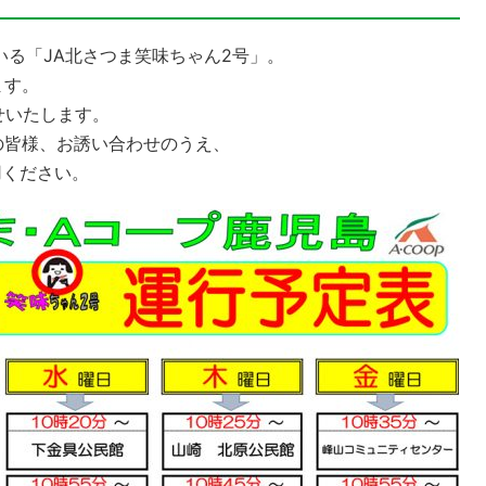
いる「JA北さつま笑味ちゃん2号」。
ます。
せいたします。
の皆様、お誘い合わせのうえ、
用ください。