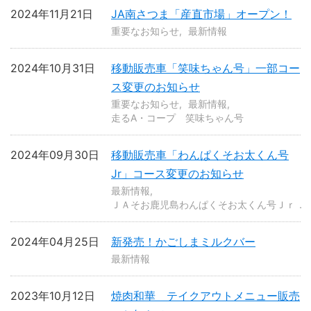
2024年11月21日
JA南さつま「産直市場」オープン！
重要なお知らせ
最新情報
2024年10月31日
移動販売車「笑味ちゃん号」一部コー
ス変更のお知らせ
重要なお知らせ
最新情報
走るA・コープ 笑味ちゃん号
2024年09月30日
移動販売車「わんぱくそお太くん号
Jr」コース変更のお知らせ
最新情報
ＪＡそお鹿児島わんぱくそお太くん号Ｊｒ．
2024年04月25日
新発売！かごしまミルクバー
最新情報
2023年10月12日
焼肉和華 テイクアウトメニュー販売