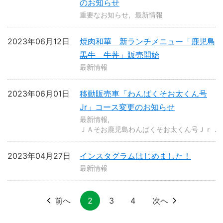
のお知らせ
重要なお知らせ
最新情報
2023年06月12日
焼肉和華 新ランチメニュー「鹿児島
黒牛 牛丼」販売開始
最新情報
2023年06月01日
移動販売車「わんぱくそお太くん号
Jr」コース変更のお知らせ
最新情報
ＪＡそお鹿児島わんぱくそお太くん号Ｊｒ．
2023年04月27日
インスタグラムはじめました！
最新情報
前へ
2
3
4
次へ