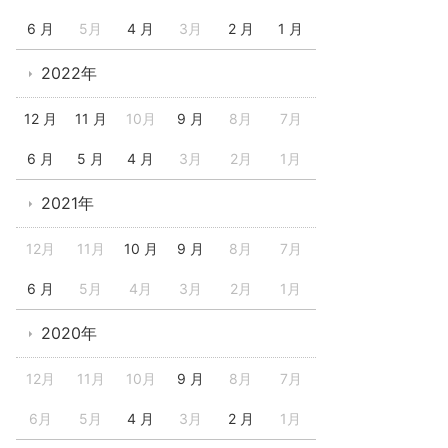
6 月
5月
4 月
3月
2 月
1 月
2022年
12 月
11 月
10月
9 月
8月
7月
6 月
5 月
4 月
3月
2月
1月
2021年
12月
11月
10 月
9 月
8月
7月
6 月
5月
4月
3月
2月
1月
2020年
12月
11月
10月
9 月
8月
7月
6月
5月
4 月
3月
2 月
1月