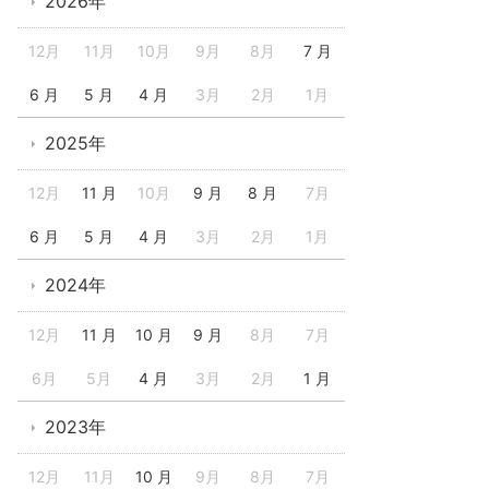
2026年
12月
11月
10月
9月
8月
7 月
6 月
5 月
4 月
3月
2月
1月
2025年
12月
11 月
10月
9 月
8 月
7月
6 月
5 月
4 月
3月
2月
1月
2024年
12月
11 月
10 月
9 月
8月
7月
6月
5月
4 月
3月
2月
1 月
2023年
12月
11月
10 月
9月
8月
7月