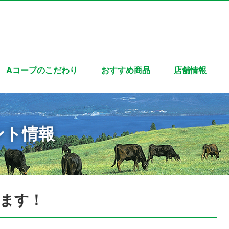
Aコープのこだわり
おすすめ商品
店舗情報
ント情報
ます！