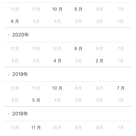
12月
11月
10 月
9 月
8月
7月
6 月
5月
4月
3月
2月
1月
2020年
12月
11月
10月
9 月
8月
7月
6月
5月
4 月
3月
2 月
1月
2019年
12月
11月
10 月
9月
8月
7 月
6月
5 月
4月
3月
2月
1月
2018年
12月
11 月
10月
9月
8月
7月