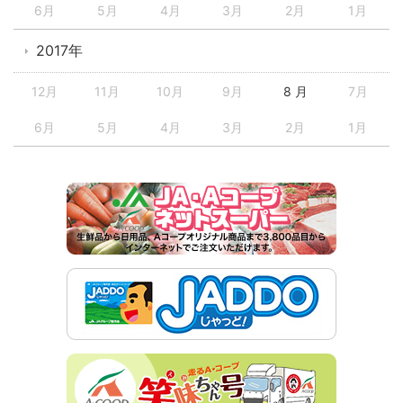
6月
5月
4月
3月
2月
1月
2017年
12月
11月
10月
9月
8 月
7月
6月
5月
4月
3月
2月
1月