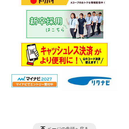
ページの先頭へ戻る