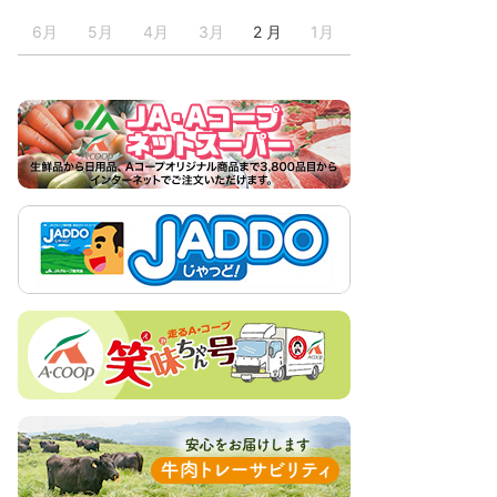
6月
5月
4月
3月
2 月
1月