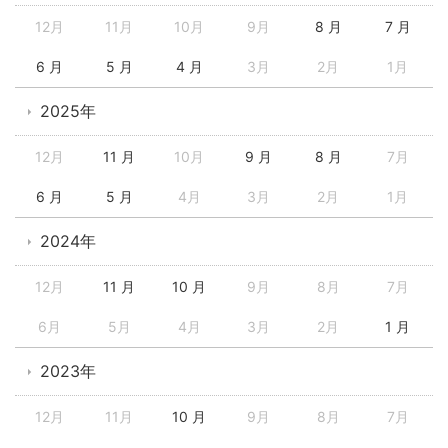
12月
11月
10月
9月
8 月
7 月
6 月
5 月
4 月
3月
2月
1月
2025年
12月
11 月
10月
9 月
8 月
7月
6 月
5 月
4月
3月
2月
1月
2024年
12月
11 月
10 月
9月
8月
7月
6月
5月
4月
3月
2月
1 月
2023年
12月
11月
10 月
9月
8月
7月